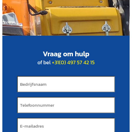
Vraag om hulp
of bel
+31(0) 497 57 42 15